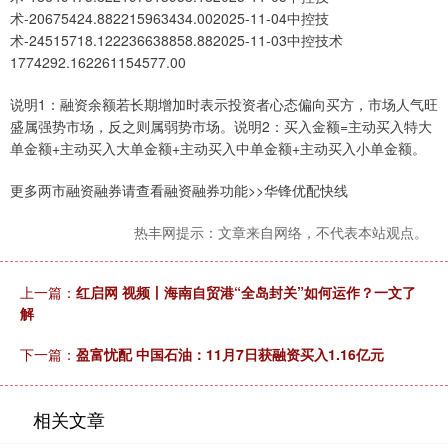
术-20675424.882215963434.002025-11-04中控技
术-24515718.122236638858.882025-11-03中控技术
1774292.162261154577.00
说明1：融资余额若长期增加时表示投资者心态偏向买方，市场人气旺
盛属强势市场，反之则属弱势市场。说明2：买入金额=主动买入特大
单金额+主动买入大单金额+主动买入中单金额+主动买入小单金额。
更多两市融资融券请查看融资融券功能>>华锋优配快线
热丰网提示：文章来自网络，不代表本站观点。
上一篇：
红启网 视频丨海南自贸港“全岛封关”如何运作？一文了
解
下一篇：
盈富忧配 中国石油：11月7日获融资买入1.16亿元
相关文章