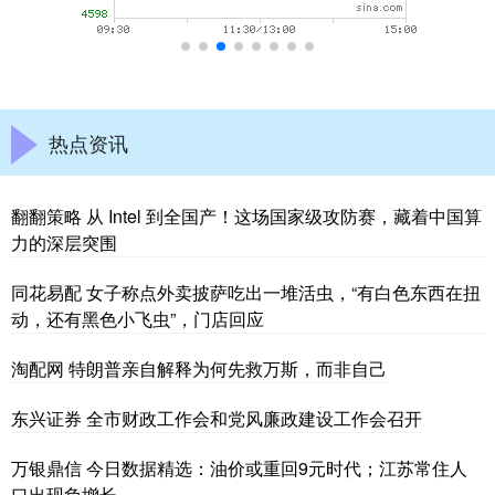
热点资讯
翻翻策略 从 Intel 到全国产！这场国家级攻防赛，藏着中国算
力的深层突围
同花易配 女子称点外卖披萨吃出一堆活虫，“有白色东西在扭
动，还有黑色小飞虫”，门店回应
淘配网 特朗普亲自解释为何先救万斯，而非自己
东兴证券 全市财政工作会和党风廉政建设工作会召开
万银鼎信 今日数据精选：油价或重回9元时代；江苏常住人
口出现负增长