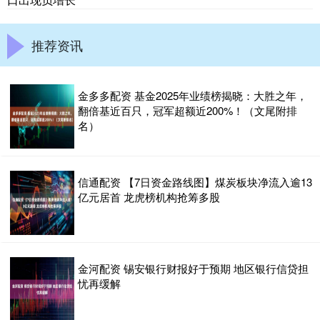
推荐资讯
金多多配资 基金2025年业绩榜揭晓：大胜之年，
翻倍基近百只，冠军超额近200%！（文尾附排
名）
信通配资 【7日资金路线图】煤炭板块净流入逾13
亿元居首 龙虎榜机构抢筹多股
金河配资 锡安银行财报好于预期 地区银行信贷担
忧再缓解