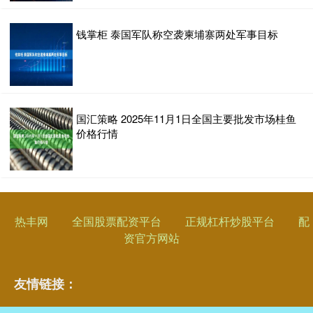
钱掌柜 泰国军队称空袭柬埔寨两处军事目标
国汇策略 2025年11月1日全国主要批发市场桂鱼
价格行情
热丰网
全国股票配资平台
正规杠杆炒股平台
配
资官方网站
友情链接：