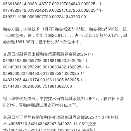
0569186314.0089148727.002197064840.002025-11-
0474928942.0099242439.002217027253.002025-11-
0392711959.0090807790.002241340750.00
融券方面，中控技术11月7日融券偿还5135股，融券卖出5696股，按
当日收盘价计算，卖出金额28.81万元，占当日流出金额的0.12%，融
券余额1881.69万，低于历史30%分位水平。
交易日期融券卖出额融券偿还额融券余额2025-11-
07288103.68259728.3018816923.342025-11-
06149031.00253249.9219089432.182025-11-
0599530.20708450.6018898594.002025-11-
04331265.4410174.0019611605.882025-11-
03144837.00248030.7519813827.00
综上华锋优配快线，中控技术当前两融余额21.48亿元，较昨日下滑
2.23%，两融余额超过历史70%分位水平。
交易日期证券简称融资融券变动融资融券余额2025-11-07中控技
术-49065710.842148248247.342025-11-06中控技
术-18649475.822197313958.182025-11-05中控技