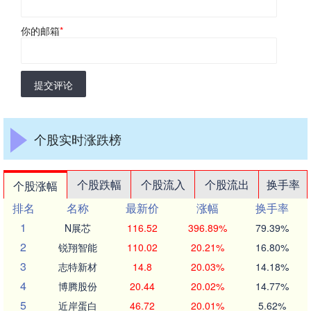
你的邮箱
*
提交评论
个股实时涨跌榜
个股跌幅
个股流入
个股流出
换手率
个股涨幅
排名
名称
最新价
涨幅
换手率
1
N展芯
116.52
396.89%
79.39%
2
锐翔智能
110.02
20.21%
16.80%
3
志特新材
14.8
20.03%
14.18%
4
博腾股份
20.44
20.02%
14.77%
5
近岸蛋白
46.72
20.01%
5.62%