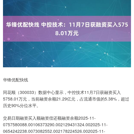
华锋优配快线
同花顺（300033）数据中心显示，中控技术11月7日获融资买入
5758.01万元，当前融资余额21.29亿元，占流通市值的5.38%，超过
历史90%分位水平。
交易日期融资买入额融资偿还额融资余额2025-11-
0757580088.00106373290.002129431324.002025-11-
0654242238.0073082552.002178224526.002025-11-