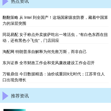
热点资讯
翻翻策略 从 Intel 到全国产！这场国家级攻防赛，藏着中国算
力的深层突围
同花易配 女子称点外卖披萨吃出一堆活虫，“有白色东西在扭
动，还有黑色小飞虫”，门店回应
淘配网 特朗普亲自解释为何先救万斯，而非自己
东兴证券 全市财政工作会和党风廉政建设工作会召开
万银鼎信 今日数据精选：油价或重回9元时代；江苏常住人
口出现负增长
推荐资讯