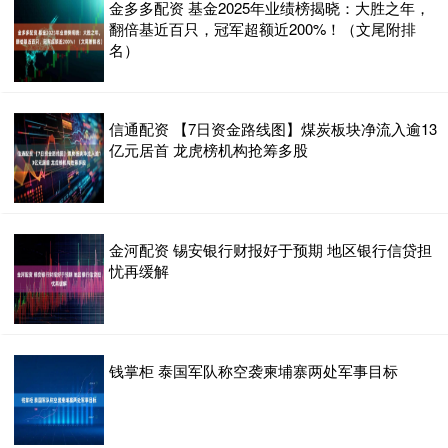
金多多配资 基金2025年业绩榜揭晓：大胜之年，
翻倍基近百只，冠军超额近200%！（文尾附排
名）
信通配资 【7日资金路线图】煤炭板块净流入逾13
亿元居首 龙虎榜机构抢筹多股
金河配资 锡安银行财报好于预期 地区银行信贷担
忧再缓解
钱掌柜 泰国军队称空袭柬埔寨两处军事目标