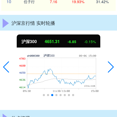
10
任子行
7.16
19.93%
31.42%
沪深京行情 实时轮播
北证50
1122.88
-6.85
-0.15%