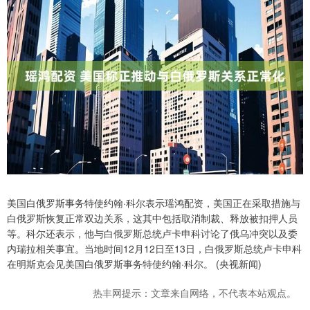
美国白俄罗斯事务特使约翰·科尔表示瑶鸿配资，美国正在采取措施与
白俄罗斯恢复正常双边关系，这其中包括取消制裁、释放被扣押人员
等。科尔还表示，他与白俄罗斯总统卢卡申科讨论了俄乌冲突以及委
内瑞拉相关事宜。当地时间12月12日至13日，白俄罗斯总统卢卡申科
在明斯克会见美国白俄罗斯事务特使约翰·科尔。 (央视新闻)
热丰网提示：文章来自网络，不代表本站观点。