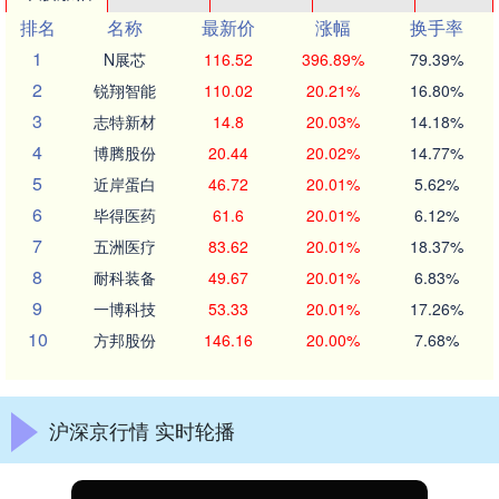
排名
名称
最新价
涨幅
换手率
1
N展芯
116.52
396.89%
79.39%
2
锐翔智能
110.02
20.21%
16.80%
3
志特新材
14.8
20.03%
14.18%
4
博腾股份
20.44
20.02%
14.77%
5
近岸蛋白
46.72
20.01%
5.62%
6
毕得医药
61.6
20.01%
6.12%
7
五洲医疗
83.62
20.01%
18.37%
8
耐科装备
49.67
20.01%
6.83%
9
一博科技
53.33
20.01%
17.26%
10
方邦股份
146.16
20.00%
7.68%
沪深京行情 实时轮播