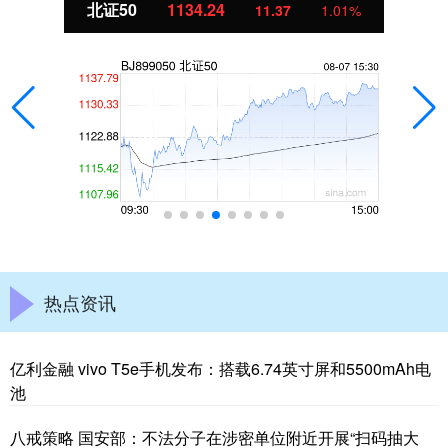
北证50
1134.24
11.37
1.01%
热点资讯
亿利金融 vivo T5e手机发布：搭载6.74英寸屏和5500mAh电
池
八戒策略 国安部：不法分子在涉密单位附近开展“扫码抽大