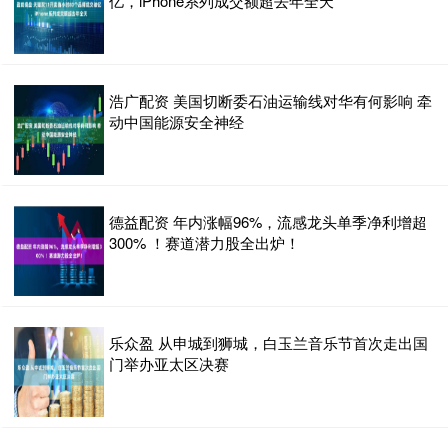
亿，iPhone系列成交额超去年全天
浩广配资 美国切断委石油运输线对华有何影响 牵
动中国能源安全神经
德益配资 年内涨幅96%，流感龙头单季净利增超
300% ！赛道潜力股全出炉！
乐众盈 从申城到狮城，白玉兰音乐节首次走出国
门举办亚太区决赛