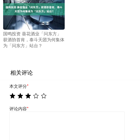
国鸣投资 葵花酒业「问东方」
获酒协首肯，泰斗天团为何集体
为「问东方」站台？
相关评论
本文评分
*
评论内容
*