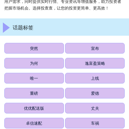
用户需求，同时提供实时行情、专业资讯等增值服务，助力投资者
把握市场机会。选择投查查，让您的投资更简单、更高效！
话题标签
突然
宣布
为何
逸富盈策略
唯一
上线
重磅
爱德
优优配送版
丈夫
卓信速配
车祸