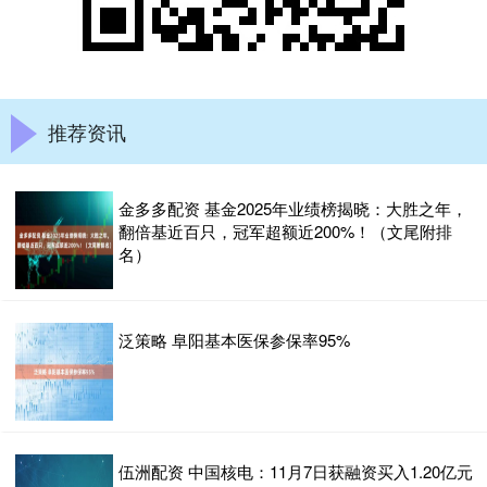
推荐资讯
金多多配资 基金2025年业绩榜揭晓：大胜之年，
翻倍基近百只，冠军超额近200%！（文尾附排
名）
泛策略 阜阳基本医保参保率95%
伍洲配资 中国核电：11月7日获融资买入1.20亿元