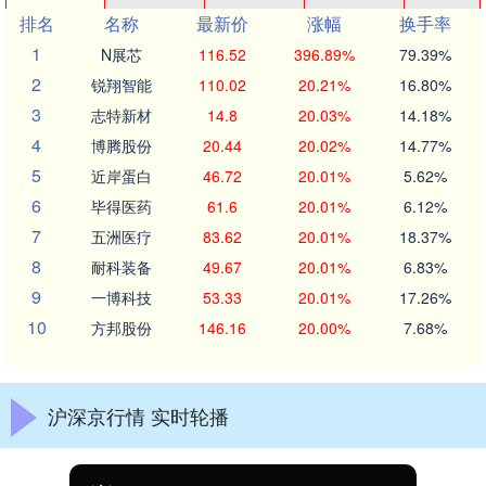
排名
名称
最新价
涨幅
换手率
1
N展芯
116.52
396.89%
79.39%
2
锐翔智能
110.02
20.21%
16.80%
3
志特新材
14.8
20.03%
14.18%
4
博腾股份
20.44
20.02%
14.77%
5
近岸蛋白
46.72
20.01%
5.62%
6
毕得医药
61.6
20.01%
6.12%
7
五洲医疗
83.62
20.01%
18.37%
8
耐科装备
49.67
20.01%
6.83%
9
一博科技
53.33
20.01%
17.26%
10
方邦股份
146.16
20.00%
7.68%
沪深京行情 实时轮播