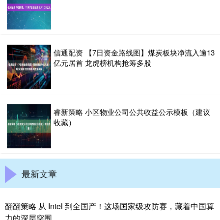
信通配资 【7日资金路线图】煤炭板块净流入逾13
亿元居首 龙虎榜机构抢筹多股
睿新策略 小区物业公司公共收益公示模板（建议
收藏）
最新文章
翻翻策略 从 Intel 到全国产！这场国家级攻防赛，藏着中国算
力的深层突围