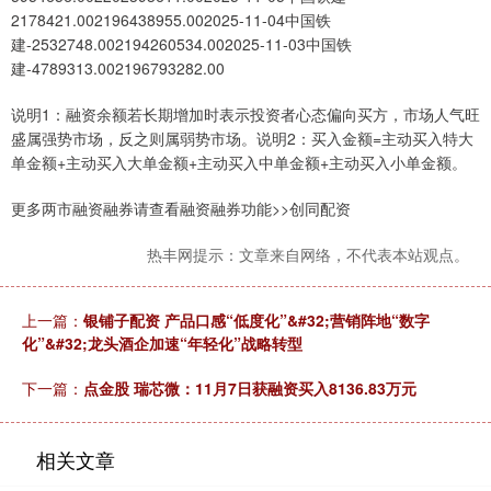
2178421.002196438955.002025-11-04中国铁
建-2532748.002194260534.002025-11-03中国铁
建-4789313.002196793282.00
说明1：融资余额若长期增加时表示投资者心态偏向买方，市场人气旺
盛属强势市场，反之则属弱势市场。说明2：买入金额=主动买入特大
单金额+主动买入大单金额+主动买入中单金额+主动买入小单金额。
更多两市融资融券请查看融资融券功能>>创同配资
热丰网提示：文章来自网络，不代表本站观点。
上一篇：
银铺子配资 产品口感“低度化”&#32;营销阵地“数字
化”&#32;龙头酒企加速“年轻化”战略转型
下一篇：
点金股 瑞芯微：11月7日获融资买入8136.83万元
相关文章