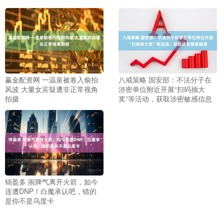
赢金配资网 一温泉被卷入偷拍
八戒策略 国安部：不法分子在
风波 大量女宾疑遭非正常视角
涉密单位附近开展“扫码抽大
拍摄
奖”等活动，获取涉密敏感信息
锦盈多 闹脾气离开火箭，如今
连遭DNP！白魔承认吧，错的
是你不是乌度卡