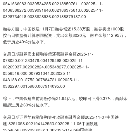
0541666083.0039534285.002188507611.002025-11-
0436588272.0039091646.002186375813.002025-11-
0328734018.0033628936.002188879187.00
融券方面，中国铁建11月7日融券偿还15.38万股，融券卖出1000股，
按当日收盘价计算创同配资，卖出金额8020元，融券余额412.95万，
低于历史40%分位水平。
交易日期融券卖出额融券偿还额融券余额2025-11-
078020.001233476.004129498.002025-11-
06269937.002902824.005348277.002025-11-
0556516.000.007931344.002025-11-
043188.0012752.007884721.002025-11-
0382297.0015980.007914095.00
综上，中国铁建当前两融余额21.94亿元，较昨日下滑0.37%，两融余
额超过历史60%分位水平。
交易日期证券简称融资融券变动融资融券余额2025-11-07中国铁
建-8251058.002194142553.002025-11-06中国铁建
5954656.002202393611.002025-11-05中国铁建