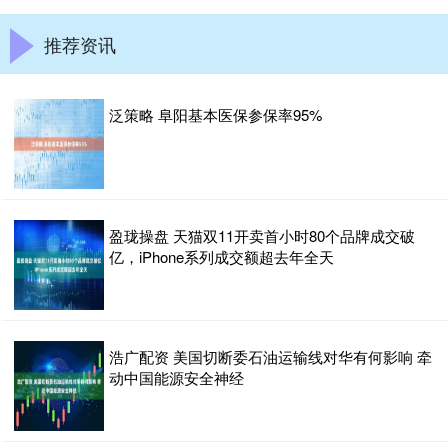
推荐资讯
泛策略 阜阳基本医保参保率95%
盈珑操盘 天猫双11开卖首小时80个品牌成交破
亿，iPhone系列成交额超去年全天
浩广配资 美国切断委石油运输线对华有何影响 牵
动中国能源安全神经