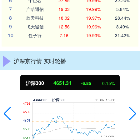
6
中巨芯
27.85
19.99%
32.20%
7
广哈通信
19.03
19.99%
5.84%
8
欣天科技
18.02
19.97%
28.44%
9
飞天诚信
12.56
19.96%
8.49%
10
任子行
7.16
19.93%
31.42%
沪深京行情 实时轮播
沪深300
4651.31
-6.85
-0.15%