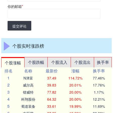
你的邮箱
*
提交评论
个股实时涨跌榜
个股跌幅
个股流入
个股流出
换手率
个股涨幅
排名
名称
最新价
涨幅
换手率
1
N津富
37.49
114.72%
77.46%
2
威尔高
39.83
20.01%
17.76%
3
锴威特
77.82
20.00%
1.17%
4
科翔股份
64.32
20.00%
12.21%
5
蜀道装备
33.61
19.99%
11.69%