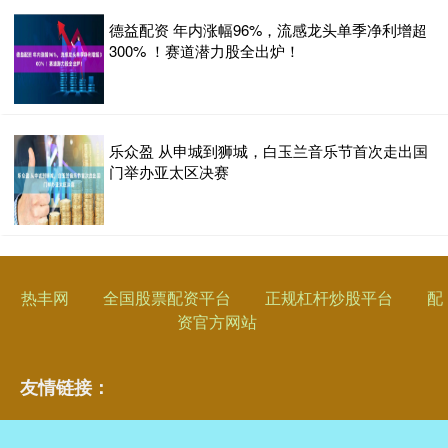
德益配资 年内涨幅96%，流感龙头单季净利增超
300% ！赛道潜力股全出炉！
乐众盈 从申城到狮城，白玉兰音乐节首次走出国
门举办亚太区决赛
热丰网
全国股票配资平台
正规杠杆炒股平台
配
资官方网站
友情链接：