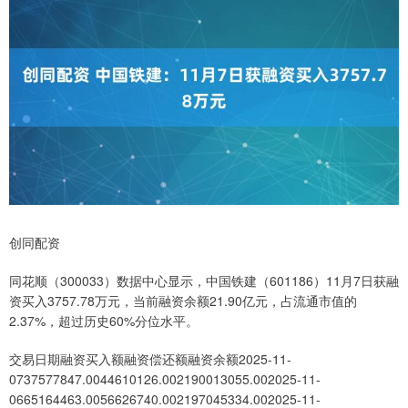
创同配资
同花顺（300033）数据中心显示，中国铁建（601186）11月7日获融
资买入3757.78万元，当前融资余额21.90亿元，占流通市值的
2.37%，超过历史60%分位水平。
交易日期融资买入额融资偿还额融资余额2025-11-
0737577847.0044610126.002190013055.002025-11-
0665164463.0056626740.002197045334.002025-11-