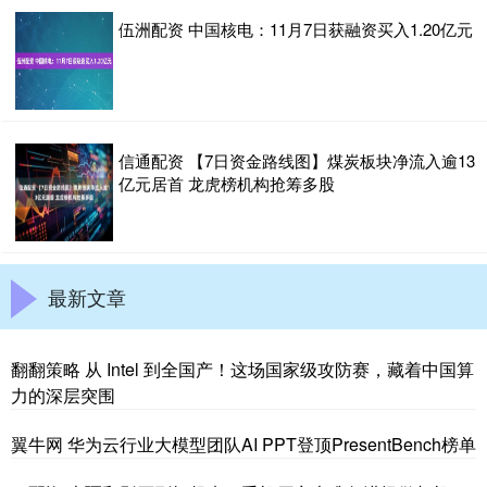
伍洲配资 中国核电：11月7日获融资买入1.20亿元
信通配资 【7日资金路线图】煤炭板块净流入逾13
亿元居首 龙虎榜机构抢筹多股
最新文章
翻翻策略 从 Intel 到全国产！这场国家级攻防赛，藏着中国算
力的深层突围
翼牛网 华为云行业大模型团队AI PPT登顶PresentBench榜单