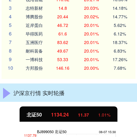
3
志特新材
14.8
20.03%
14.18%
4
博腾股份
20.44
20.02%
14.77%
5
近岸蛋白
46.72
20.01%
5.62%
6
毕得医药
61.6
20.01%
6.12%
7
五洲医疗
83.62
20.01%
18.37%
8
耐科装备
49.67
20.01%
6.83%
9
一博科技
53.33
20.01%
17.26%
10
方邦股份
146.16
20.00%
7.68%
沪深京行情 实时轮播
北证50
1134.24
11.37
1.01%