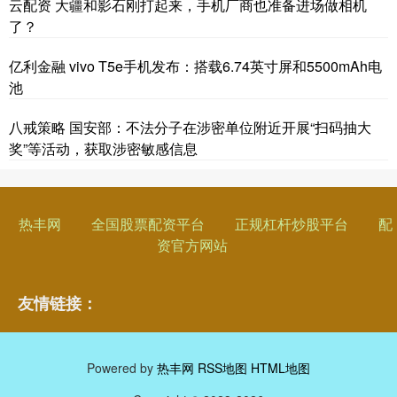
云配资 大疆和影石刚打起来，手机厂商也准备进场做相机
了？
亿利金融 vivo T5e手机发布：搭载6.74英寸屏和5500mAh电
池
八戒策略 国安部：不法分子在涉密单位附近开展“扫码抽大
奖”等活动，获取涉密敏感信息
热丰网
全国股票配资平台
正规杠杆炒股平台
配
资官方网站
友情链接：
Powered by
热丰网
RSS地图
HTML地图