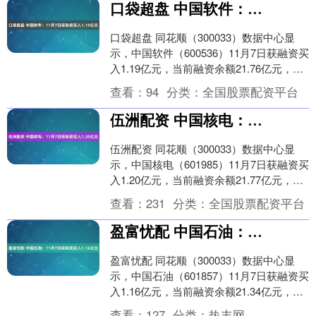
口袋超盘 中国软件：11月7日获融资买入1.19亿元
口袋超盘 同花顺（300033）数据中心显
示，中国软件（600536）11月7日获融资买
入1.19亿元，当前融资余额21.76亿元，占
流通市值的5.24%，超过....
查看：
94
分类：
全国股票配资平台
伍洲配资 中国核电：11月7日获融资买入1.20亿元
伍洲配资 同花顺（300033）数据中心显
示，中国核电（601985）11月7日获融资买
入1.20亿元，当前融资余额21.77亿元，占
流通市值的1.27%，超过....
查看：
231
分类：
全国股票配资平台
盈富忧配 中国石油：11月7日获融资买入1.16亿元
盈富忧配 同花顺（300033）数据中心显
示，中国石油（601857）11月7日获融资买
入1.16亿元，当前融资余额21.34亿元，占
流通市值的0.14%，超过....
查看：
127
分类：
热丰网