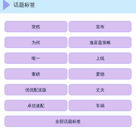
话题标签
突然
宣布
为何
逸富盈策略
唯一
上线
重磅
爱德
优优配送版
丈夫
卓信速配
车祸
全部话题标签