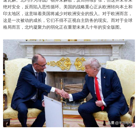
绝对安全，反而陷入恶性循环。美国的战略重心正从欧洲转向本土和
印太地区，这意味着美国将减少对欧洲安全的投入。对于欧洲而言，
这是一次被动的成长，它们不得不正视自主防务的现实。而对于全球
格局而言，北约凝聚力的弱化正在重塑未来几十年的安全版图。