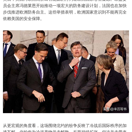
员会主席冯德莱恩开始推动一项宏大的防务建设计划，法国也在加快
步伐推进欧洲防务自主。这些举措表明，欧洲国家意识到不能再完全
依赖美国的安全保障。
从更宏观的角度看，这场围绕北约的纷争反映了冷战后国际秩序的加
速瓦解。北约作为冷战产物并未解散，反而持续扩张，但这并未带来