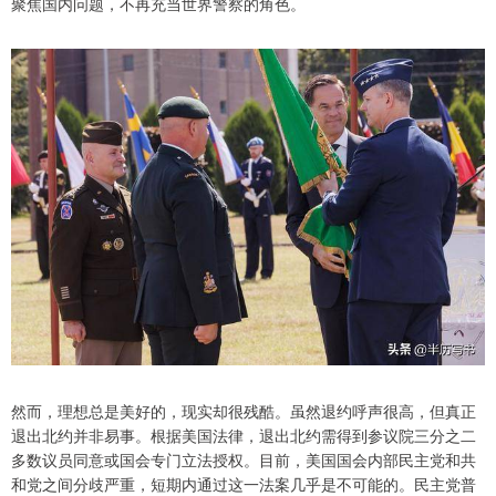
聚焦国内问题，不再充当世界警察的角色。
然而，理想总是美好的，现实却很残酷。虽然退约呼声很高，但真正
退出北约并非易事。根据美国法律，退出北约需得到参议院三分之二
多数议员同意或国会专门立法授权。目前，美国国会内部民主党和共
和党之间分歧严重，短期内通过这一法案几乎是不可能的。民主党普