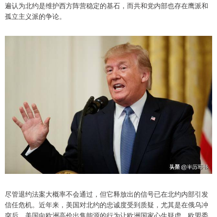
遍认为北约是维护西方阵营稳定的基石，而共和党内部也存在鹰派和
孤立主义派的争论。
尽管退约法案大概率不会通过，但它释放出的信号已在北约内部引发
信任危机。近年来，美国对北约的忠诚度受到质疑，尤其是在俄乌冲
突后，美国向欧洲高价出售能源的行为让欧洲国家心生疑虑。欧盟委