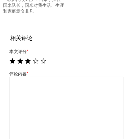
国米队长，国米对我生活、生涯
和家庭意义非凡
相关评论
本文评分
*
评论内容
*