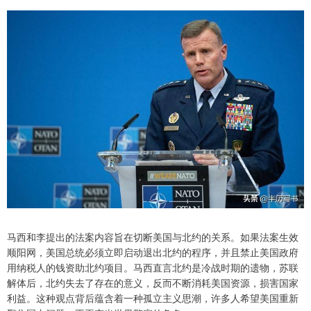
马西和李提出的法案内容旨在切断美国与北约的关系。如果法案生效
顺阳网，美国总统必须立即启动退出北约的程序，并且禁止美国政府
用纳税人的钱资助北约项目。马西直言北约是冷战时期的遗物，苏联
解体后，北约失去了存在的意义，反而不断消耗美国资源，损害国家
利益。这种观点背后蕴含着一种孤立主义思潮，许多人希望美国重新