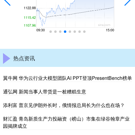
热点资讯
翼牛网 华为云行业大模型团队AI PPT登顶PresentBench榜单
通弘网 新闻当事人带货是一桩糟糕生意
添利富 普京见伊朗外长时，俄情报总局长为什么也在场？
财汇盈 青岛新质生产力投融资（崂山）市集在绿谷翰章产业
园揭牌成立