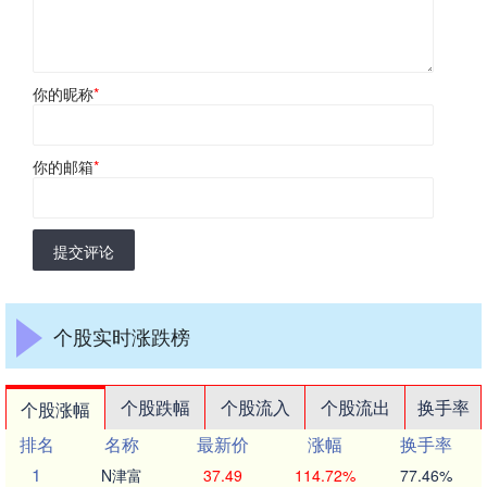
你的昵称
*
你的邮箱
*
提交评论
个股实时涨跌榜
个股跌幅
个股流入
个股流出
换手率
个股涨幅
排名
名称
最新价
涨幅
换手率
1
N津富
37.49
114.72%
77.46%