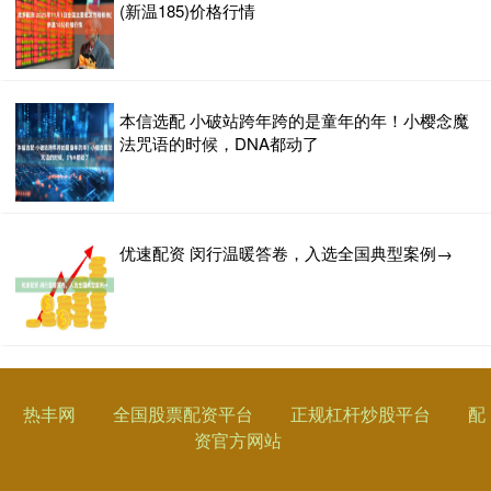
(新温185)价格行情
本信选配 小破站跨年跨的是童年的年！小樱念魔
法咒语的时候，DNA都动了
优速配资 闵行温暖答卷，入选全国典型案例→
热丰网
全国股票配资平台
正规杠杆炒股平台
配
资官方网站