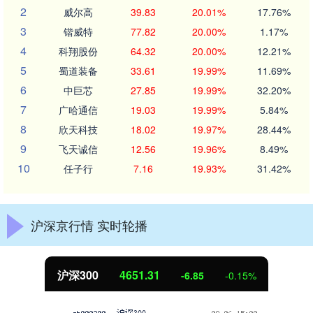
2
威尔高
39.83
20.01%
17.76%
3
锴威特
77.82
20.00%
1.17%
4
科翔股份
64.32
20.00%
12.21%
5
蜀道装备
33.61
19.99%
11.69%
6
中巨芯
27.85
19.99%
32.20%
7
广哈通信
19.03
19.99%
5.84%
8
欣天科技
18.02
19.97%
28.44%
9
飞天诚信
12.56
19.96%
8.49%
10
任子行
7.16
19.93%
31.42%
沪深京行情 实时轮播
沪深300
4651.31
-6.85
-0.15%