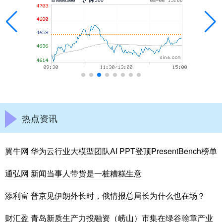
热点资讯
翼牛网 华为云行业大模型团队AI PPT登顶PresentBench榜单
通弘网 新闻当事人带货是一桩糟糕生意
添利富 普京见伊朗外长时，俄情报总局长为什么也在场？
财汇盈 青岛新质生产力投融资（崂山）市集在绿谷翰章产业