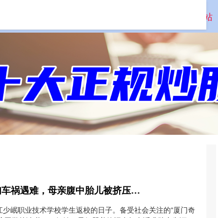
全国股票配资平台
正规杠杆炒股平台
配资官方网站
东兴证券 11年前夫妇车祸遇难，母亲腹中胎儿被挤压而出生还！家庭再起波澜
合江少岷职业技术学校学生返校的日子。备受社会关注的“厦门奇