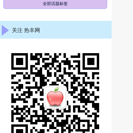
全部话题标签
关注 热丰网