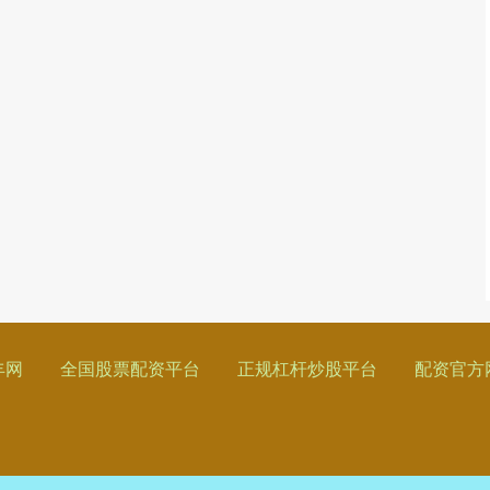
丰网
全国股票配资平台
正规杠杆炒股平台
配资官方