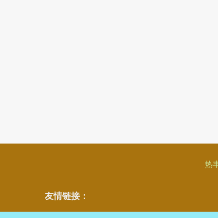
热
友情链接：