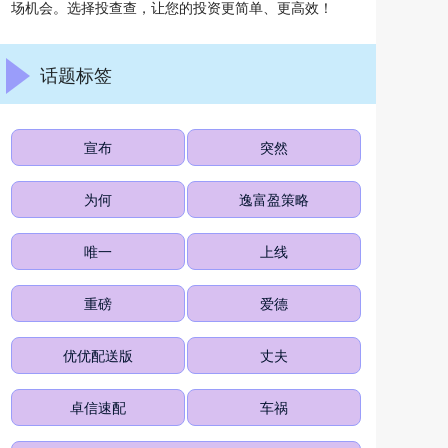
场机会。选择投查查，让您的投资更简单、更高效！
话题标签
宣布
突然
为何
逸富盈策略
唯一
上线
重磅
爱德
优优配送版
丈夫
卓信速配
车祸