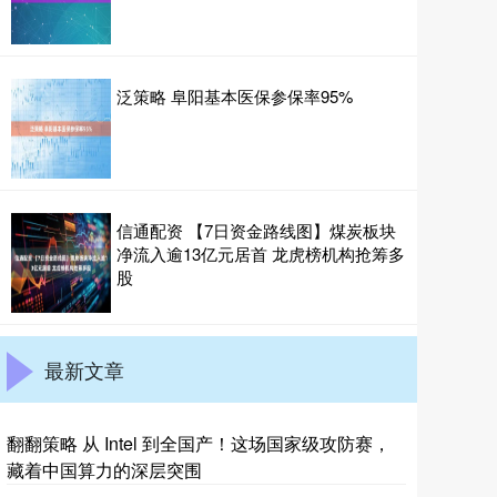
泛策略 阜阳基本医保参保率95%
信通配资 【7日资金路线图】煤炭板块
净流入逾13亿元居首 龙虎榜机构抢筹多
股
最新文章
翻翻策略 从 Intel 到全国产！这场国家级攻防赛，
藏着中国算力的深层突围