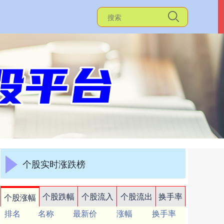
个股实时涨跌榜
个股跌幅
个股流入
个股流出
换手率
个股涨幅
排名
名称
最新价
涨幅
换手率