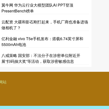
翼牛网 华为云行业大模型团队AI PPT登顶
PresentBench榜单
云配资 大疆和影石刚打起来，手机厂商也准备进场
做相机了？
亿利金融 vivo T5e手机发布：搭载6.74英寸屏和
5500mAh电池
八戒策略 国安部：不法分子在涉密单位附近开
展“扫码抽大奖”等活动，获取涉密敏感信息
网站