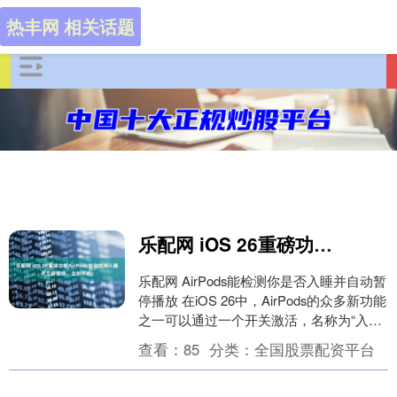
热丰网 相关话题
乐配网 iOS 26重磅功能AirPods自动检测入睡并立即暂停，立刻开启！
乐配网 AirPods能检测你是否入睡并自动暂
停播放 在iOS 26中，AirPods的众多新功能
之一可以通过一个开关激活，名称为“入睡
时暂停媒体”。Apple....
查看：
85
分类：
全国股票配资平台