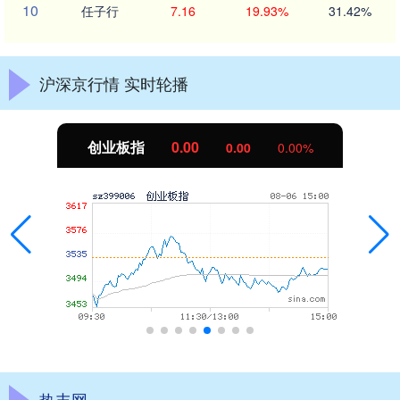
10
任子行
7.16
19.93%
31.42%
沪深京行情 实时轮播
创业板指
0.00
0.00
0.00%
热丰网