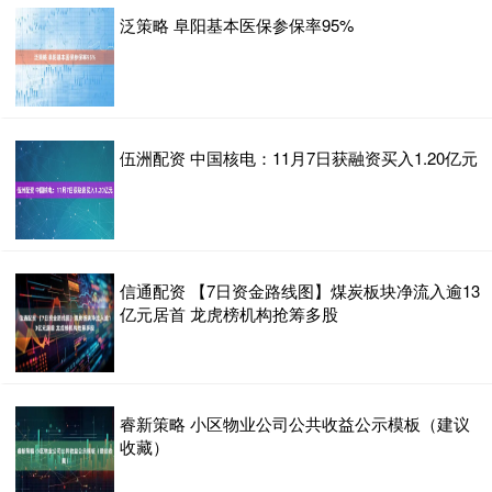
泛策略 阜阳基本医保参保率95%
伍洲配资 中国核电：11月7日获融资买入1.20亿元
信通配资 【7日资金路线图】煤炭板块净流入逾13
亿元居首 龙虎榜机构抢筹多股
睿新策略 小区物业公司公共收益公示模板（建议
收藏）